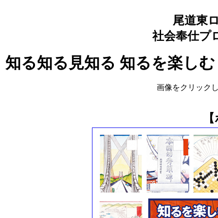
尾道東
社会奉仕プロ
知る知る見知る 知るを楽しむ
画像をクリック
【