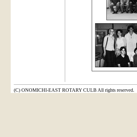
(C) ONOMICHI-EAST ROTARY CULB All rights reserved.