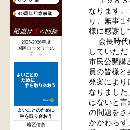
１９８３年
なります。
り、無事１
様に感謝し
会長時代に
2025-2026年度
国際ロータリーの
していただ
テーマ
市民公開講
員の皆様と
発案により
なりました
はないと言
よいことのために
の問題をさ
手を取り合おう
かかわらず
地区信条