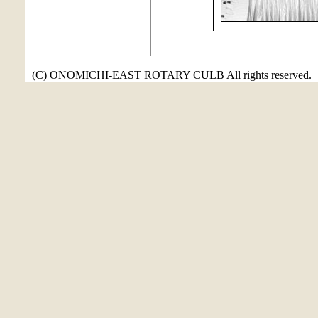
(C) ONOMICHI-EAST ROTARY CULB All rights reserved.