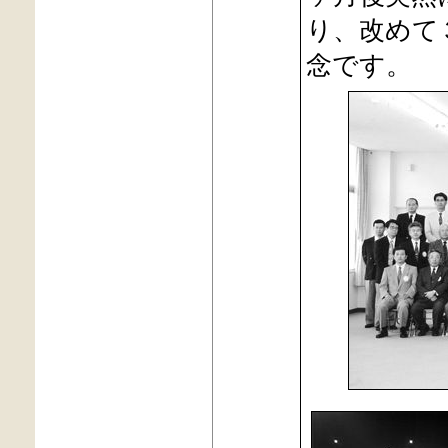
り、改めて
念です。