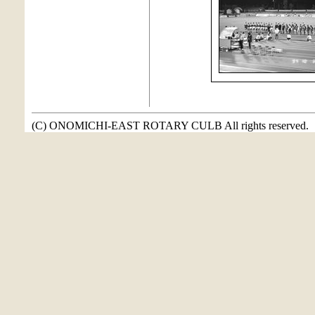
(C) ONOMICHI-EAST ROTARY CULB All rights reserved.