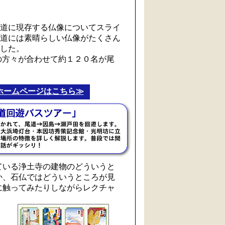
道に現存する仏像についてスライ
道には素晴らしい仏像がたくさん
した。
方々が合わせて約１２０名が尾
ホームページはこちら≫
いる浄土寺の建物のどういうと
か、石仏ではどういうところが見
に触ってみたりしながらレクチャ