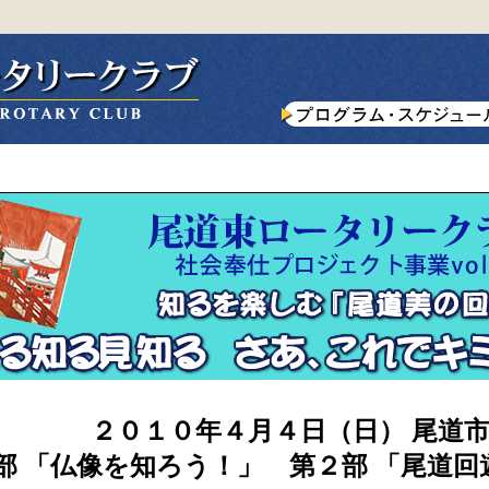
２０１０年４月４日（日） 尾道
部 「仏像を知ろう！」 第２部 「尾道