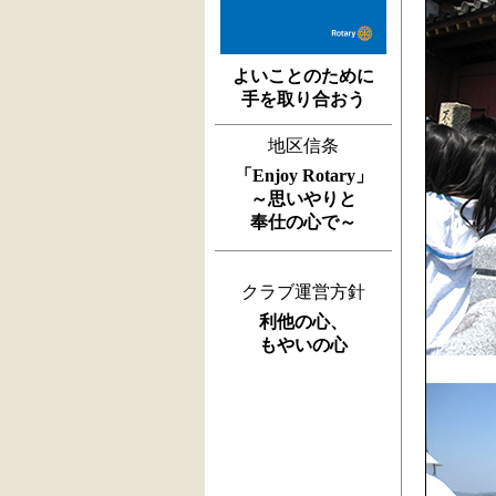
よいことのために
手を取り合おう
地区信条
「Enjoy Rotary」
～思いやりと
奉仕の心で～
クラブ運営方針
利他の心、
もやいの心