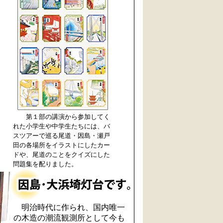
第１部の講演から参加してく
れた小学生や中学生たちには、バ
スツアーで巡る尾道・因島・瀬戸
田の各場所をイラストにしたカー
ドや、尾道のことをクイズにした
問題集を配りました。
明治時代に作られ、国内唯一
の木造の潮流観測所として今も