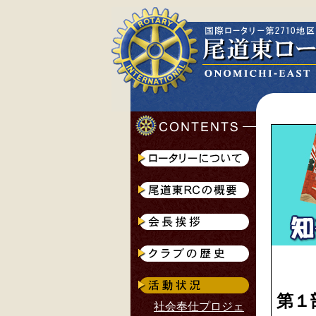
第１
社会奉仕プロジェ