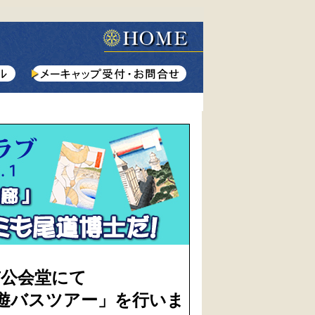
市公会堂にて
回遊バスツアー」を行いま