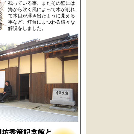
残っている事、またその壁には
海から吹く風によって木が削れ
て木目が浮き出たように見える
事など、灯台にまつわる様々な
解説をしました。