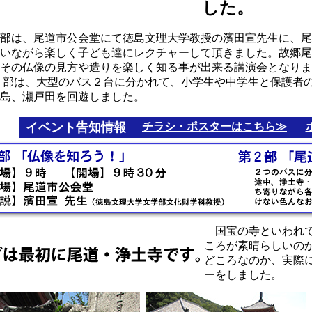
した。
部は、尾道市公会堂にて徳島文理大学教授の濱田宣先生に、尾
いながら楽しく子ども達にレクチャーして頂きました。故郷尾
その仏像の見方や造りを楽しく知る事が出来る講演会となりま
部は、大型のバス２台に分かれて、小学生や中学生と保護者の
島、瀬戸田を回遊しました。
イベント告知情報
チラシ・ポスターはこちら≫
国宝の寺といわれて
ころが素晴らしいの
どころなのか、実際
ーをしました。